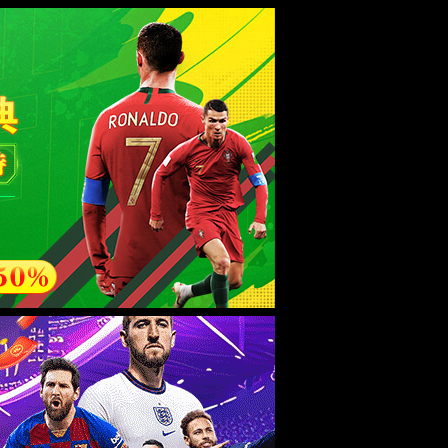
esource.
后再试。